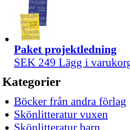
Paket projektledning
SEK 249
Lägg i varukor
Kategorier
Böcker från andra förlag
Skönlitteratur vuxen
Skönlitteratur barn