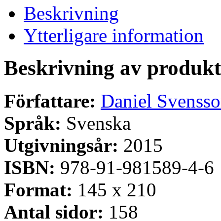
Beskrivning
Ytterligare information
Beskrivning av produkt
Författare:
Daniel Svenss
Språk:
Svenska
Utgivningsår:
2015
ISBN:
978-91-981589-4-6
Format:
145 x 210
Antal sidor:
158