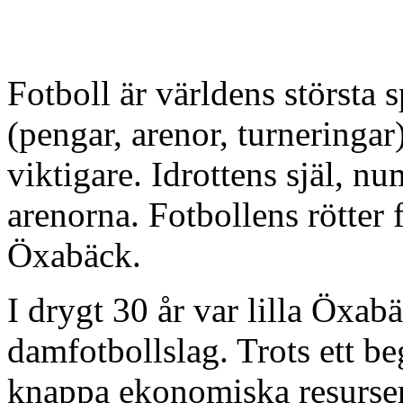
Fotboll är världens största s
(pengar, arenor, turneringar
viktigare. Idrottens själ, n
arenorna. Fotbollens rötter 
Öxabäck.
I drygt 30 år var lilla Öxab
damfotbollslag. Trots ett b
knappa ekonomiska resurser