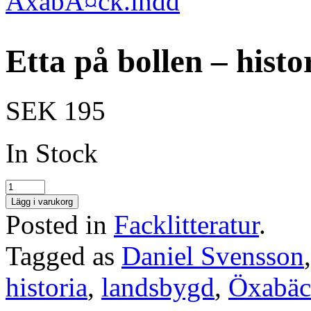
Etta på bollen – his
SEK 195
In Stock
Lägg i varukorg
Posted in
Facklitteratur
.
Tagged as
Daniel Svensson
historia
,
landsbygd
,
Öxabä