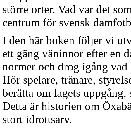
större orter. Vad var det so
centrum för svensk damfotb
I den här boken följer vi ut
ett gäng väninnor efter en d
normer och drog igång vad s
Hör spelare, tränare, styr
berätta om lagets uppgång, s
Detta är historien om Öxabä
stort idrottsarv.