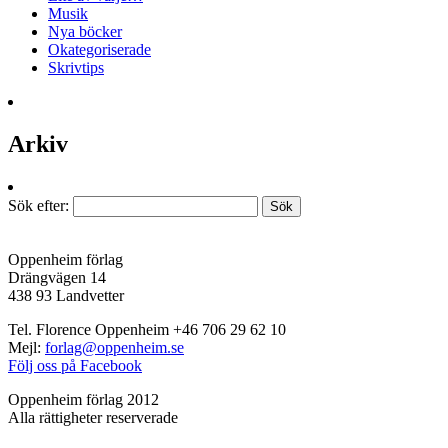
Musik
Nya böcker
Okategoriserade
Skrivtips
Arkiv
Sök efter:
Oppenheim förlag
Drängvägen 14
438 93 Landvetter
Tel. Florence Oppenheim +46 706 29 62 10
Mejl:
forlag@oppenheim.se
Följ oss på Facebook
Oppenheim förlag 2012
Alla rättigheter reserverade