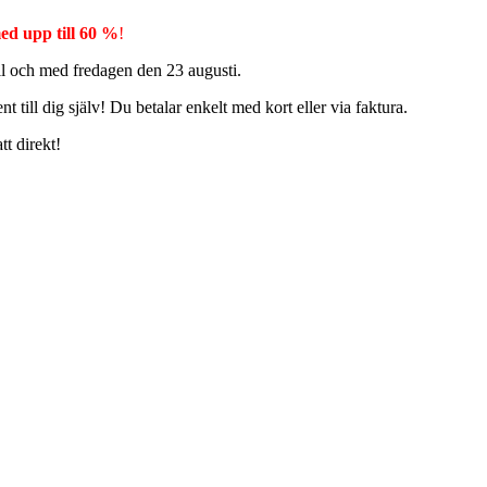
ed upp till 60 %
!
ill och med fredagen den 23 augusti.
t till dig själv! Du betalar enkelt med kort eller via faktura.
tt direkt!