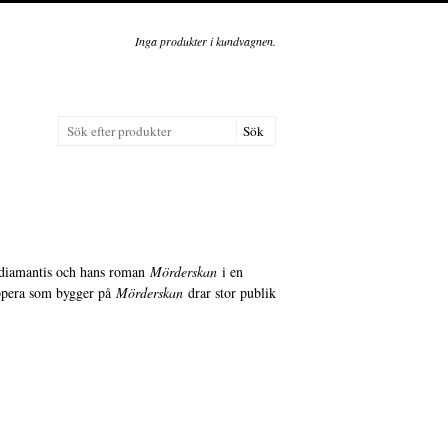
Inga produkter i kundvagnen.
adiamantis och hans roman
Mörderskan
i en
n opera som bygger på
Mörderskan
drar stor publik