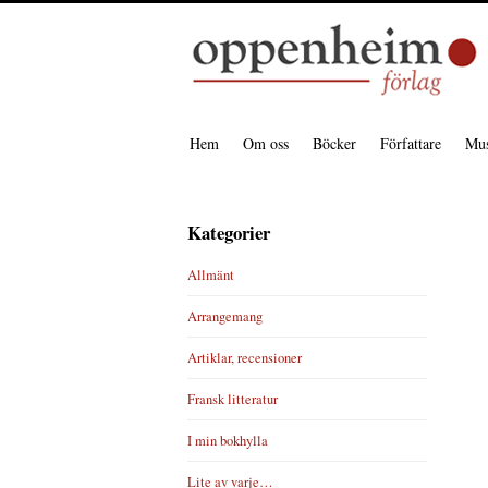
Hem
Om oss
Böcker
Författare
Mus
Kategorier
Allmänt
Arrangemang
Artiklar, recensioner
Fransk litteratur
I min bokhylla
Lite av varje…