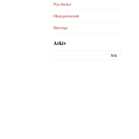
Nya böcker
Okategoriserade
Skrivtips
Arkiv