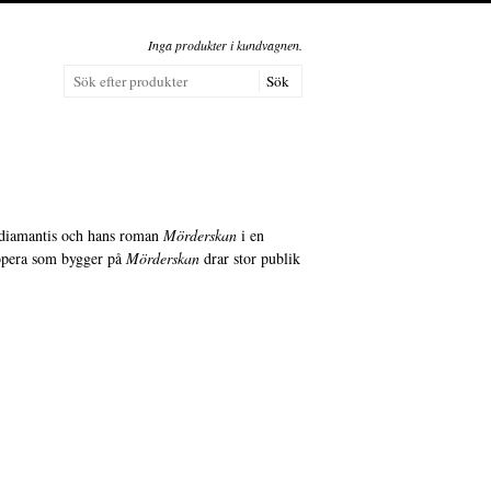
Inga produkter i kundvagnen.
adiamantis och hans roman
Mörderskan
i en
 opera som bygger på
Mörderskan
drar stor publik