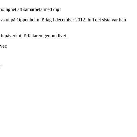
 möjlighet att samarbeta med dig!
avs ut på Oppenheim förlag i december 2012. In i det sista var han
ch påverkat författaren genom livet.
ver:
.”