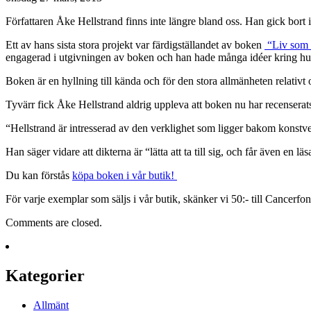
Författaren Åke Hellstrand finns inte längre bland oss. Han gick bort i 
Ett av hans sista stora projekt var färdigställandet av boken
“Liv som k
engagerad i utgivningen av boken och han hade många idéer kring hur
Boken är en hyllning till kända och för den stora allmänheten relativt 
Tyvärr fick Åke Hellstrand aldrig uppleva att boken nu har recenserat
“Hellstrand är intresserad av den verklighet som ligger bakom konstve
Han säger vidare att dikterna är “lätta att ta till sig, och får även en
Du kan förstås
köpa boken i vår butik!
För varje exemplar som säljs i vår butik, skänker vi 50:- till Cancerfo
Comments are closed.
Kategorier
Allmänt