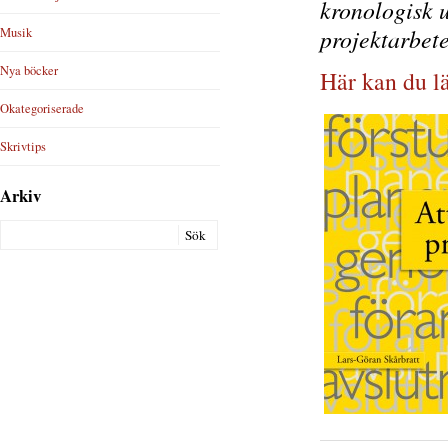
kronologisk u
projektarbet
Musik
Nya böcker
Här kan du l
Okategoriserade
Skrivtips
Arkiv