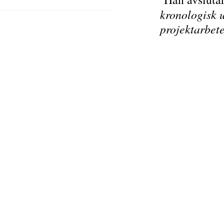
kronologisk u
projektarbet