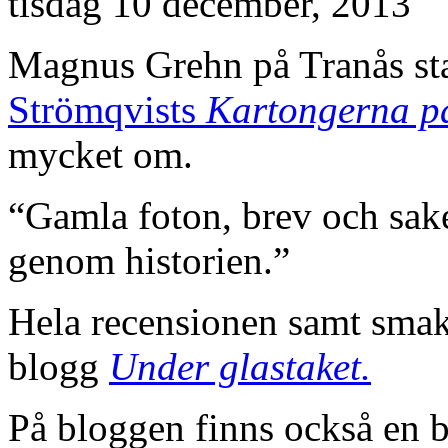
tisdag 10 december, 2013
Magnus Grehn på Tranås sta
Strömqvists
Kartongerna p
mycket om.
“Gamla foton, brev och sake
genom historien.”
Hela recensionen samt smakp
blogg
Under glastaket.
På bloggen finns också en 