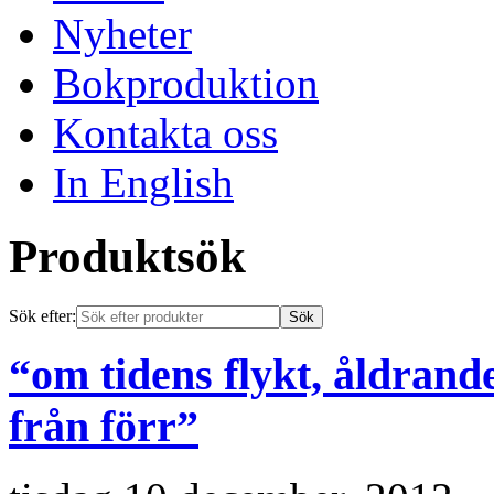
Nyheter
Bokproduktion
Kontakta oss
In English
Produktsök
Sök efter:
“om tidens flykt, åldrand
från förr”