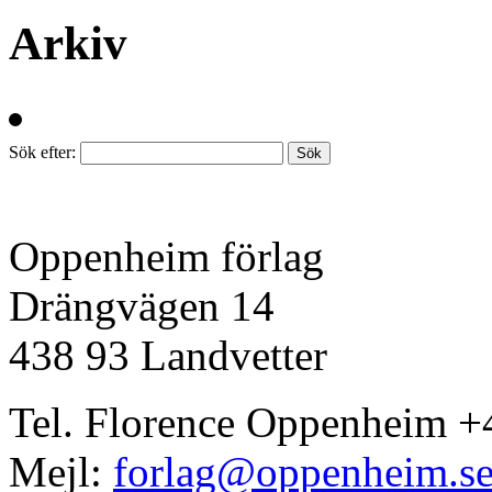
Arkiv
Sök efter:
Oppenheim förlag
Drängvägen 14
438 93 Landvetter
Tel. Florence Oppenheim +
Mejl:
forlag@oppenheim.s