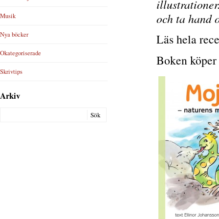
illustratione
och ta hand 
Musik
Nya böcker
Läs hela rec
Okategoriserade
Boken köper
Skrivtips
Arkiv