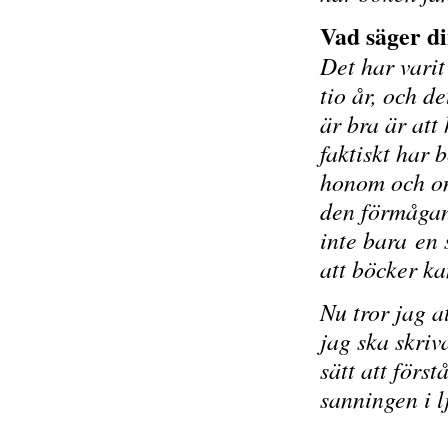
Vad säger d
Det har varit
tio år, och d
är bra är att
faktiskt har
honom och om 
den förmågan,
inte bara en 
att böcker ka
Nu tror jag at
jag ska skriv
sätt att förs
sanningen i l