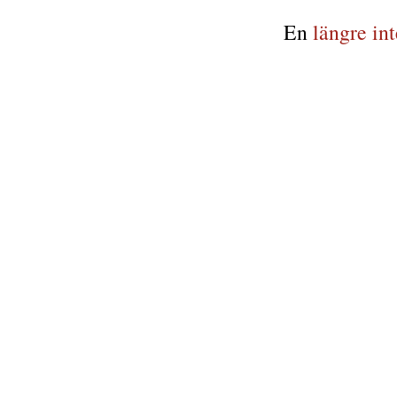
En
längre in