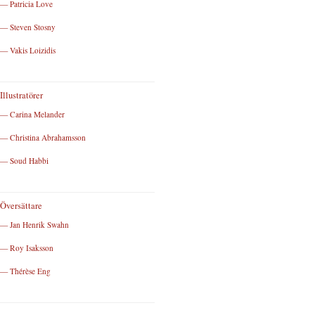
— Patricia Love
— Steven Stosny
— Vakis Loizidis
Illustratörer
— Carina Melander
— Christina Abrahamsson
— Soud Habbi
Översättare
— Jan Henrik Swahn
— Roy Isaksson
— Thérèse Eng